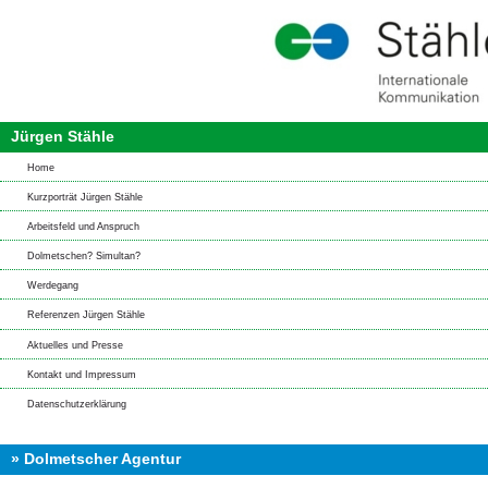
Jürgen Stähle
Home
Kurzporträt Jürgen Stähle
Arbeitsfeld und Anspruch
Dolmetschen? Simultan?
Werdegang
Referenzen Jürgen Stähle
Aktuelles und Presse
Kontakt und Impressum
Datenschutzerklärung
» Dolmetscher Agentur